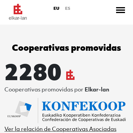
EU
ES
Cooperativas promovidas
Ir directamente al contenido
2280
Cooperativas promovidas
por
Elkar-lan
ER
Ver la relación de
Cooperativas Asociadas