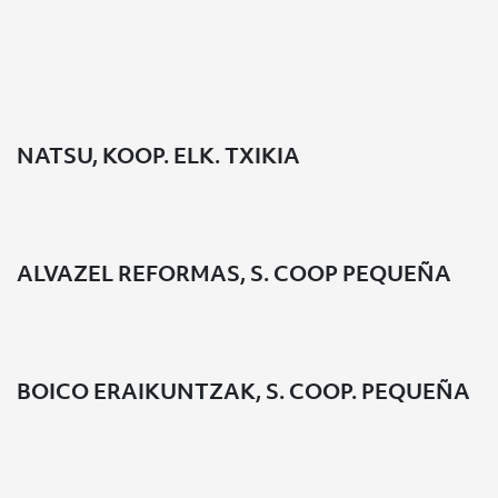
Listado de cooperativas promovidas
NATSU, KOOP. ELK. TXIKIA
ALVAZEL REFORMAS, S. COOP PEQUEÑA
BOICO ERAIKUNTZAK, S. COOP. PEQUEÑA