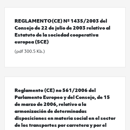
Ver REGLAMENTO(CE) Nº 1435/2003 del Consejo de 22 d
REGLAMENTO(CE) Nº 1435/2003 del
Consejo de 22 de julio de 2003 relativo al
Estatuto de la sociedad cooperativa
europea (SCE)
(pdf 300.5 Kb.)
Ver Reglamento (CE) no 561/2006 del Parlamento Europ
Reglamento (CE) no 561/2006 del
Parlamento Europeo y del Consejo, de 15
de marzo de 2006, relativo a la
armonización de determinadas
disposiciones en materia social en el sector
de los transportes por carretera y por el