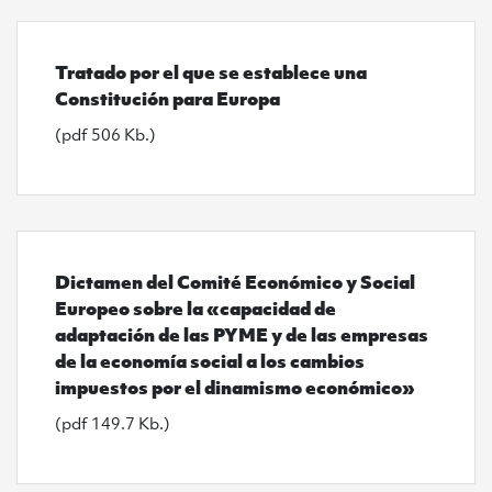
Ver Tratado por el que se establece una Constitución
Tratado por el que se establece una
Constitución para Europa
(pdf 506 Kb.)
Ver Dictamen del Comité Económico y Social Europeo 
Dictamen del Comité Económico y Social
Europeo sobre la «capacidad de
adaptación de las PYME y de las empresas
de la economía social a los cambios
impuestos por el dinamismo económico»
(pdf 149.7 Kb.)