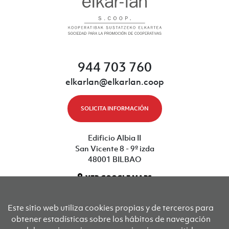
944 703 760
elkarlan@elkarlan.coop
SOLICITA INFORMACIÓN
Edificio Albia II
San Vicente 8 - 9º izda
48001 BILBAO
VER GOOGLE MAPS
Este sitio web utiliza cookies propias y de terceros para
Sus socios fundadores son
obtener estadísticas sobre los hábitos de navegación