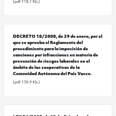
(pdf 118.1 Kb.)
Ver DECRETO 18/2008, de 29 de enero, por el que se 
DECRETO 18/2008, de 29 de enero, por el
que se aprueba el Reglamento del
procedimiento para la imposición de
sanciones por infracciones en materia de
prevención de riesgos laborales en el
ámbito de las cooperativas de la
Comunidad Autónoma del País Vasco.
(pdf 130.9 Kb.)
Ver LEY 54/2003, de 12 de diciembre, de reforma del