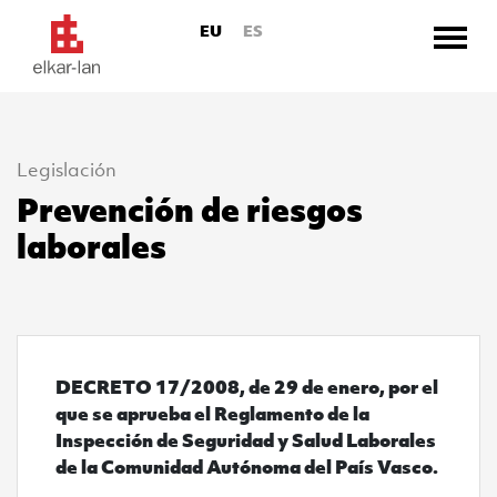
EU
ES
Legislación
Ir directamente al contenido
Prevención de riesgos
laborales
Ver DECRETO 17/2008, de 29 de enero, por el que se
DECRETO 17/2008, de 29 de enero, por el
que se aprueba el Reglamento de la
Inspección de Seguridad y Salud Laborales
de la Comunidad Autónoma del País Vasco.