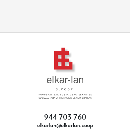
944 703 760
elkarlan@elkarlan.coop