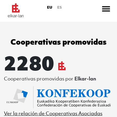
EU
ES
Cooperativas promovidas
Ir directamente al contenido
2280
Cooperativas promovidas
por
Elkar-lan
ER
Ver la relación de
Cooperativas Asociadas