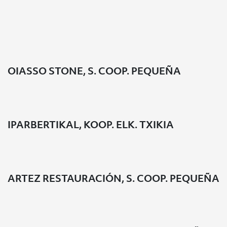
Listado de cooperativas promovidas
OIASSO STONE, S. COOP. PEQUEÑA
IPARBERTIKAL, KOOP. ELK. TXIKIA
ARTEZ RESTAURACIÓN, S. COOP. PEQUEÑA