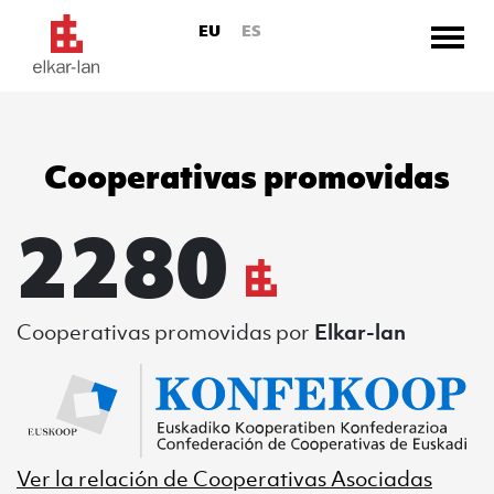
EU
ES
Cooperativas promovidas
Ir directamente al contenido
2280
Cooperativas promovidas
por
Elkar-lan
ER
Ver la relación de
Cooperativas Asociadas