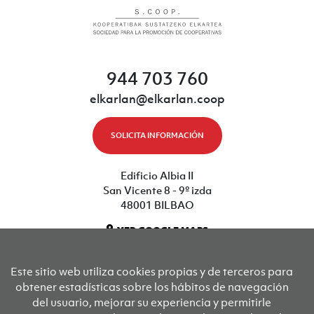
944 703 760
elkarlan@elkarlan.coop
SOLICITA INFORMACIÓN
Edificio Albia II
San Vicente 8 - 9º izda
48001 BILBAO
VER GOOGLE MAPS
Este sitio web utiliza cookies propias y de terceros para
Sus socios fundadores son
obtener estadísticas sobre los hábitos de navegación
del usuario, mejorar su experiencia y permitirle