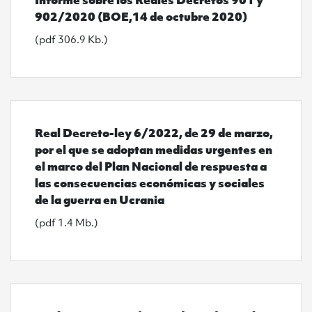
902/2020 (BOE,14 de octubre 2020)
(pdf 306.9 Kb.)
Ver Real Decreto-ley 6/2022, de 29 de marzo, por el 
Real Decreto-ley 6/2022, de 29 de marzo,
por el que se adoptan medidas urgentes en
el marco del Plan Nacional de respuesta a
las consecuencias económicas y sociales
de la guerra en Ucrania
(pdf 1.4 Mb.)
Ver Real Decreto 902/2020, de 13 de octubre, de igua