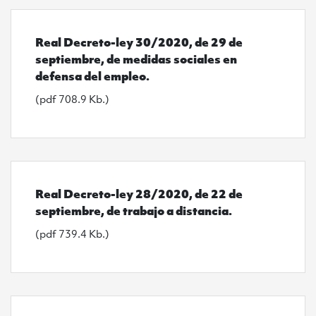
Ver Real Decreto-ley 30/2020, de 29 de septiembre, 
Real Decreto-ley 30/2020, de 29 de
septiembre, de medidas sociales en
defensa del empleo.
(pdf 708.9 Kb.)
Ver Real Decreto-ley 28/2020, de 22 de septiembre, d
Real Decreto-ley 28/2020, de 22 de
septiembre, de trabajo a distancia.
(pdf 739.4 Kb.)
Ver Real Decreto-ley 9/2020, de 27 de marzo, por el 