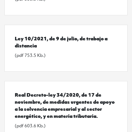
Ver Ley 10/2021, de 9 de julio, de trabajo a distancia
Ley 10/2021, de 9 de julio, de trabajo a
distancia
(pdf 753.5 Kb.)
Ver Real Decreto-ley 34/2020, de 17 de noviembre, de 
Real Decreto-ley 34/2020, de 17 de
noviembre, de medidas urgentes de apoyo
a la solvencia empresarial y al sector
energético, y en materia tributaria.
(pdf 603.6 Kb.)