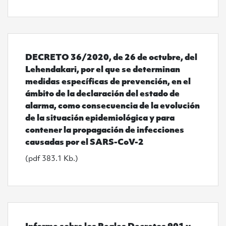
Ver DECRETO 36/2020, de 26 de octubre, del Lehendak
DECRETO 36/2020, de 26 de octubre, del
Lehendakari, por el que se determinan
medidas específicas de prevención, en el
ámbito de la declaración del estado de
alarma, como consecuencia de la evolución
de la situación epidemiológica y para
contener la propagación de infecciones
causadas por el SARS-CoV-2
(pdf 383.1 Kb.)
Ver Informe sobre los Reales Decretos 901 y 902/202
Informe sobre los Reales Decretos 901 y