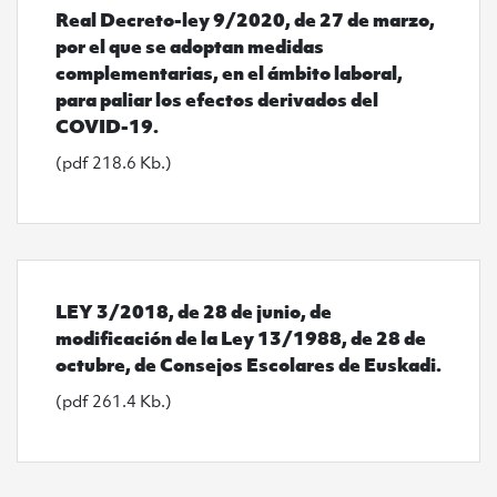
Real Decreto-ley 9/2020, de 27 de marzo,
por el que se adoptan medidas
complementarias, en el ámbito laboral,
para paliar los efectos derivados del
COVID-19.
(pdf 218.6 Kb.)
Ver LEY 3/2018, de 28 de junio, de modificación de la
LEY 3/2018, de 28 de junio, de
modificación de la Ley 13/1988, de 28 de
octubre, de Consejos Escolares de Euskadi.
(pdf 261.4 Kb.)